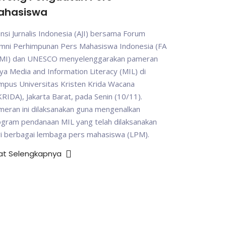
ahasiswa
ansi Jurnalis Indonesia (AJI) bersama Forum
umni Perhimpunan Pers Mahasiswa Indonesia (FA
MI) dan UNESCO menyelenggarakan pameran
ya Media and Information Literacy (MIL) di
mpus Universitas Kristen Krida Wacana
RIDA), Jakarta Barat, pada Senin (10/11).
eran ini dilaksanakan guna mengenalkan
ogram pendanaan MIL yang telah dilaksanakan
ri berbagai lembaga pers mahasiswa (LPM).
hat Selengkapnya