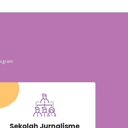
rogram:
Sekolah Jurnalisme