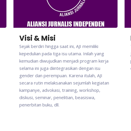
Visi & Misi
Sejak berdiri hingga saat ini, AJI memiliki
kepedulian pada tiga isu utama. Inilah yang
kemudian diwujudkan menjadi program kerja
selama ini juga diintegrasikan dengan isu
gender dan perempuan. Karena itulah, AJI
secara rutin melaksanakan sejumlah kegiatan
kampanye, advokasi, training, workshop,
diskusi, seminar, penelitian, beasiswa,
penerbitan buku, dll.