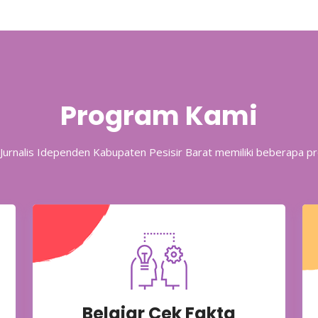
Program Kami
i Jurnalis Idependen Kabupaten Pesisir Barat memiliki beberapa p
Belajar Cek Fakta