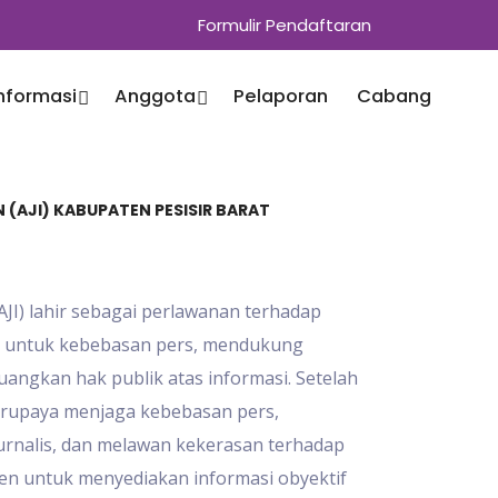
Formulir Pendaftaran
Informasi
Anggota
Pelaporan
Cabang
N (AJI) KABUPATEN PESISIR BARAT
(AJI) lahir sebagai perlawanan terhadap
g untuk kebebasan pers, mendukung
angkan hak publik atas informasi. Setelah
berupaya menjaga kebebasan pers,
rnalis, dan melawan kekerasan terhadap
tmen untuk menyediakan informasi obyektif